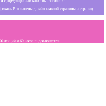
и и сформулировали ключевые заголовки.
тификата. Выполнены дизайн главной страницы и страниц
.
0 лекций и 60 часов видео-контента.