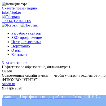
Уфа
Скачать презентацию
info@3gd.ru
+7 (347) 294 07 05
Разработка сайтов
SEO-продвижение
Интернет-реклама
Портфолио
О нас
Контакты
Заказать звонок
Нефтегазовое образование, онлайн-курсы
Oiledu
Современные онлайн-курсы — чтобы учиться у экспертов и при
ФГБОУ ВО “УГНТУ”
oiledu.ru
Январь 2020
Главная
Портфолио по разработке сайтов
OILEDU