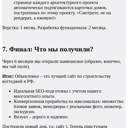
странице каждого архитектурного проекта
автоматически подтягиваются карточки домов,
построенных по этому проекту. «Смотрите, не на
рендерах, а вживую!»
Верстка: 1 месяц. Разработка функционала: 2 месяца.
7. Финал: Что мы получили?
Через 6 месяцев мы открыли шампанское (образно, конечно,
мы чай пили).
Итог:
Объективно – это лучший сайт по строительству
коттеджей в РФ.
Идеальная SEO-подготовка с учетом нашего
многолетнего опыта.
Конверсионная проработка на максималках: множество
блоков заявок, менеджеры с реальными фото, инженер,
экскурсии.
Визуал – дорого и надежно.
Построили новый дом, т.е. сайт ). Теперь приступаем