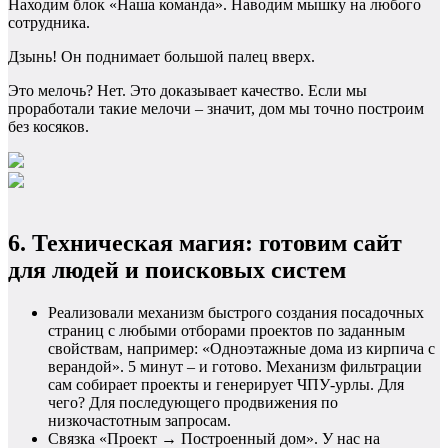
Находим блок «Наша команда». Наводим мышку на любого
сотрудника.
Дзынь! Он поднимает большой палец вверх.
Это мелочь? Нет. Это доказывает качество. Если мы
проработали такие мелочи – значит, дом мы точно построим
без косяков.
6. Техническая магия: готовим сайт
для людей и поисковых систем
Реализовали механизм быстрого создания посадочных
страниц с любыми отборами проектов по заданным
свойствам, например: «Одноэтажные дома из кирпича с
верандой». 5 минут – и готово. Механизм фильтрации
сам собирает проекты и генерирует ЧПУ-урлы. Для
чего? Для последующего продвижения по
низкочастотным запросам.
Связка «Проект → Построенный дом». У нас на