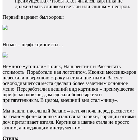
преимущества). Чтобы текст читался, картинка не
должна быть слишком светлой или слишком пестрой.
Первый вариант был хорош:
Но мы – перфекционисты…
Немного «утопили» Поиск, Наш рейтинг и Рассчитать
стоимость. Поработали над логотипом. Иконки мессенджеров
переехали в верхнюю строку и стали цветными. За счет
освободившегося места сделали более заметным основное
меню. Переработали внешний вид картинки – преимущества,
шрифт заголовков, дом сделали более ярким и
притягательным. В целом, внешний вид стал «чище».
Мы нашли идеальный баланс – летняя ночь перед рассветом:
на темном фоне хорошо читаются заголовки, горящий огнями
дом притягивает взгляд. Картинка в шапке стала не просто
фоном, а продающим инструментом.
Стиль: